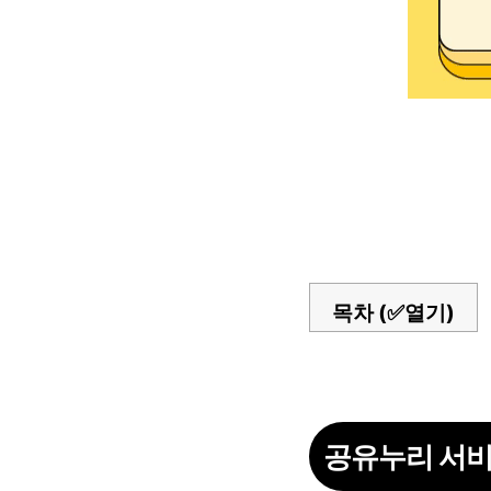
목차 (✅열기)
공유누리 서비