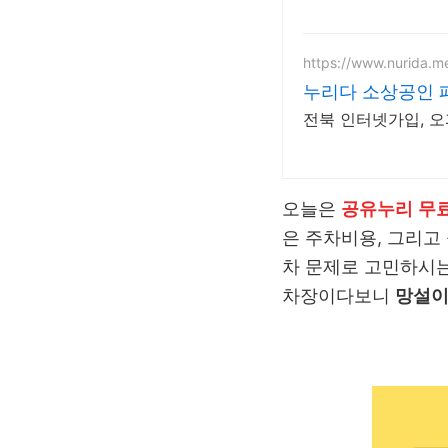
https://www.nurida.m
누리다 소상공인 
전북 인터넷가입, 오
오늘은
공유누리
무료
은 주차비용, 그리고
차 문제로 고민하시는
차장이다보니
망설이