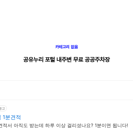
카테고리 없음
공유누리 포털 내주변 무료 공공주차장
광고
 1분견적
정보통신 성능점검 견적서 아직도 받는데 하루 이상 걸리셨나요? 1분이면 됩니다!